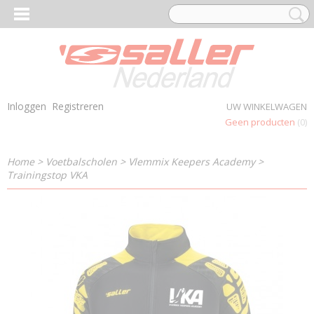
Inloggen
Registreren
UW WINKELWAGEN
Geen producten
(0)
Home
>
Voetbalscholen
>
Vlemmix Keepers Academy
>
Trainingstop VKA