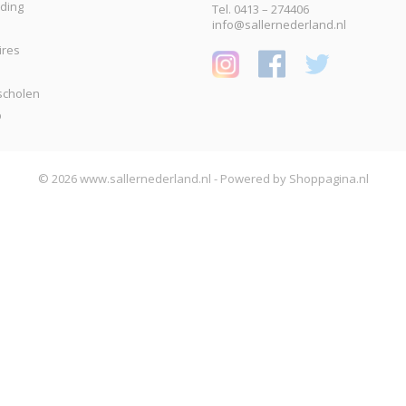
eding
Tel. 0413 – 274406
info@sallernederland.nl
ires
scholen
p
© 2026 www.sallernederland.nl - Powered by Shoppagina.nl