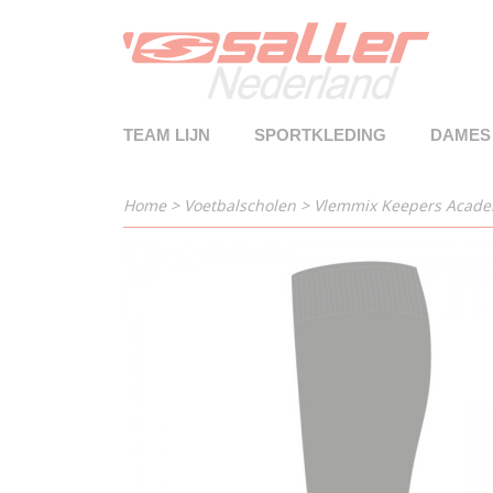
TEAM LIJN
SPORTKLEDING
DAMES
Home
>
Voetbalscholen
>
Vlemmix Keepers Acad