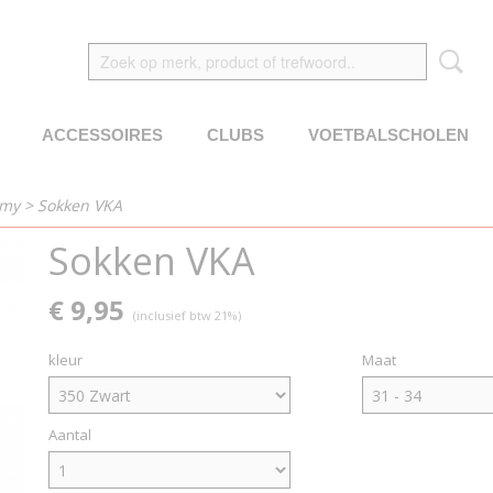
ACCESSOIRES
CLUBS
VOETBALSCHOLEN
emy
>
Sokken VKA
Sokken VKA
€ 9,95
(inclusief btw 21%)
kleur
Maat
Aantal