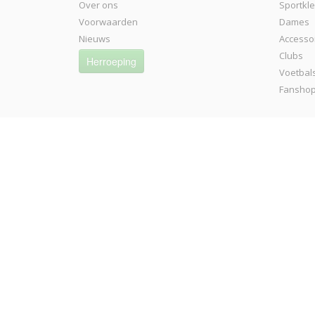
Over ons
Sportkl
Voorwaarden
Dames
Nieuws
Accesso
Clubs
Herroeping
Voetbal
Fansho