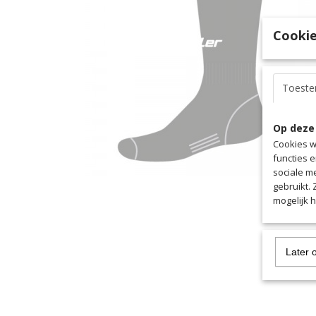
Cookie
Toest
Op deze
Cookies w
functies 
sociale m
gebruikt.
mogelijk 
Later 