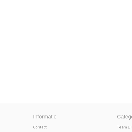
Informatie
Categ
Contact
Team Lij