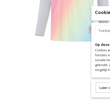
Cookie
Toest
Op deze
Cookies w
functies 
sociale m
gebruikt.
mogelijk 
Later 