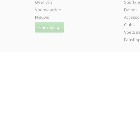
Over ons
Sportkl
Voorwaarden
Dames
Nieuws
Accesso
Clubs
Herroeping
Voetbal
Fansho