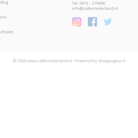
eding
Tel. 0413 – 274406
info@sallernederland.nl
ires
scholen
p
© 2026 www.sallernederland.nl - Powered by Shoppagina.nl