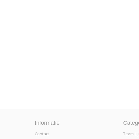
Informatie
Categ
Contact
Team Lij