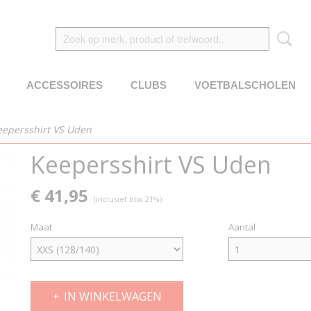
ACCESSOIRES
CLUBS
VOETBALSCHOLEN
eepersshirt VS Uden
Keepersshirt VS Uden
€ 41,95
(inclusief btw 21%)
Maat
Aantal
IN WINKELWAGEN