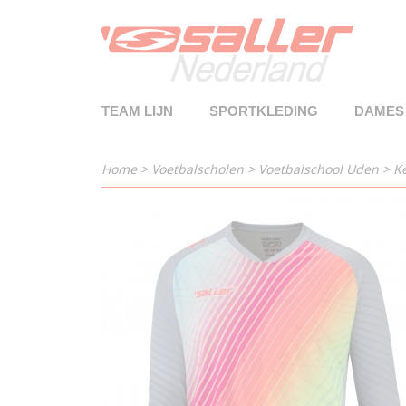
TEAM LIJN
SPORTKLEDING
DAMES
Home
>
Voetbalscholen
>
Voetbalschool Uden
>
K