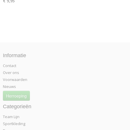
€ 9,95
Informatie
Contact
Over ons
Voorwaarden
Nieuws
Herroeping
Categorieën
Team Lijn
Sportkleding