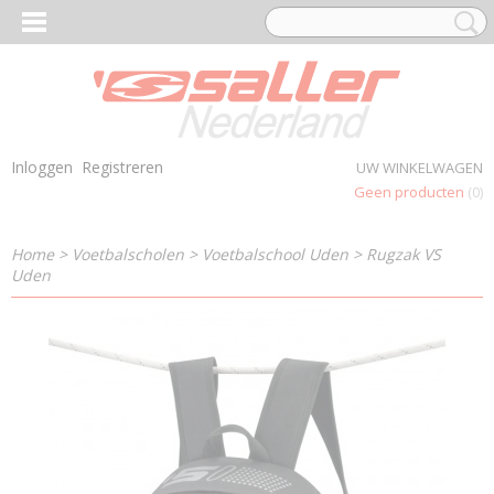
Inloggen
Registreren
UW WINKELWAGEN
Geen producten
(0)
Home
>
Voetbalscholen
>
Voetbalschool Uden
>
Rugzak VS
Uden