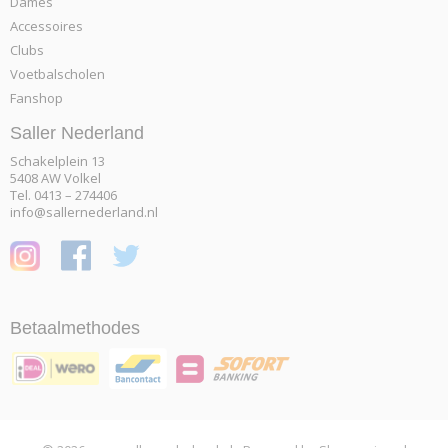
Dames
Accessoires
Clubs
Voetbalscholen
Fanshop
Saller Nederland
Schakelplein 13
5408 AW Volkel
Tel. 0413 – 274406
info@sallernederland.nl
Betaalmethodes