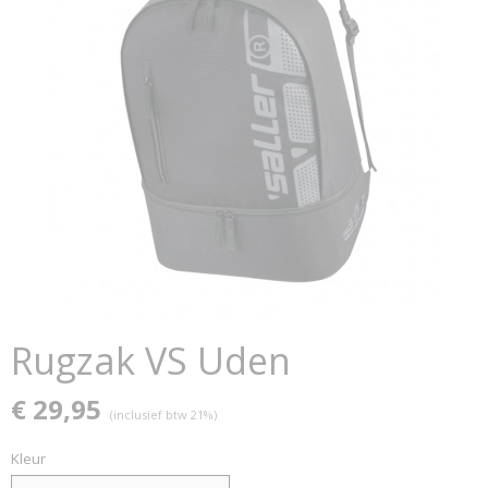
Rugzak VS Uden
€ 29,95
(inclusief btw 21%)
Kleur