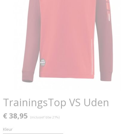
TrainingsTop VS Uden
€ 38,95
(inclusief btw 21%)
Kleur