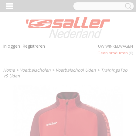
Inloggen
Registreren
UW WINKELWAGEN
Geen producten
(0)
Home
>
Voetbalscholen
>
Voetbalschool Uden
>
TrainingsTop
VS Uden