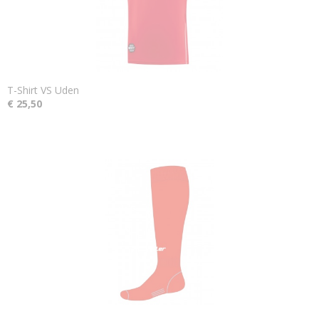
T-Shirt VS Uden
€ 25,50