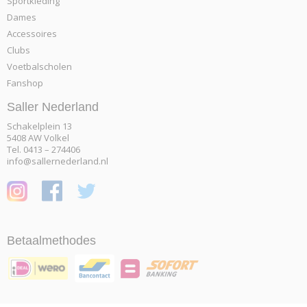
Sportkleding
Dames
Accessoires
Clubs
Voetbalscholen
Fanshop
Saller Nederland
Schakelplein 13
5408 AW Volkel
Tel. 0413 – 274406
info@sallernederland.nl
Betaalmethodes