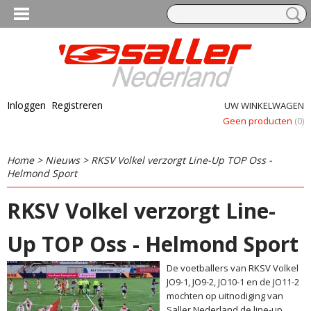
Inloggen
Registreren
UW WINKELWAGEN
Geen producten
(0)
Home
>
Nieuws
> RKSV Volkel verzorgt Line-Up TOP Oss -
Helmond Sport
RKSV Volkel verzorgt Line-
Up TOP Oss - Helmond Sport
De voetballers van RKSV Volkel
JO9-1, JO9-2, JO10-1 en de JO11-2
mochten op uitnodiging van
Saller Nederland de line-up