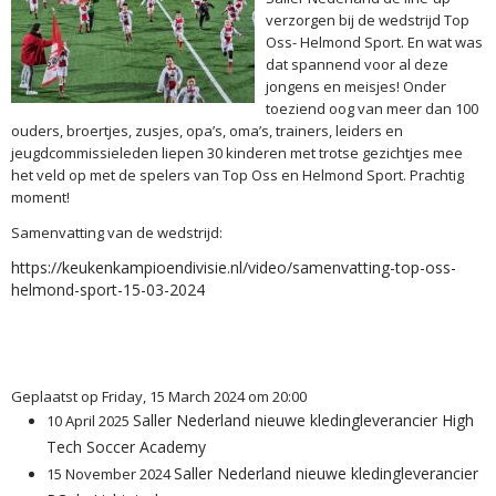
verzorgen bij de wedstrijd Top
Oss- Helmond Sport. En wat was
dat spannend voor al deze
jongens en meisjes! Onder
toeziend oog van meer dan 100
ouders, broertjes, zusjes, opa’s, oma’s, trainers, leiders en
jeugdcommissieleden liepen 30 kinderen met trotse gezichtjes mee
het veld op met de spelers van Top Oss en Helmond Sport. Prachtig
moment!
Samenvatting van de wedstrijd:
https://keukenkampioendivisie.nl/video/samenvatting-top-oss-
helmond-sport-15-03-2024
Geplaatst op Friday, 15 March 2024 om 20:00
Saller Nederland nieuwe kledingleverancier High
10 April 2025
Tech Soccer Academy
Saller Nederland nieuwe kledingleverancier
15 November 2024