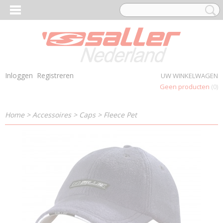
Inloggen
Registreren
UW WINKELWAGEN
Geen producten
(0)
Home
>
Accessoires
>
Caps
>
Fleece Pet