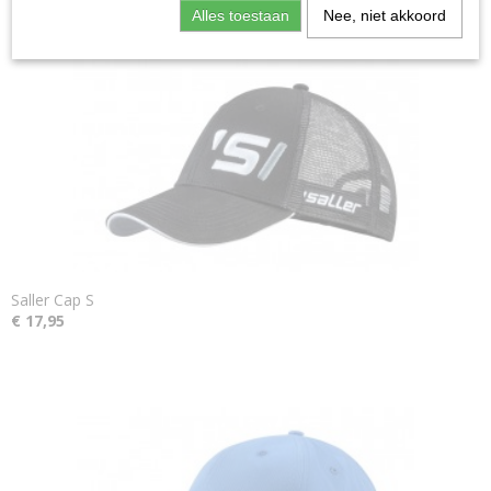
Alles toestaan
Nee, niet akkoord
Saller Cap S
€ 17,95