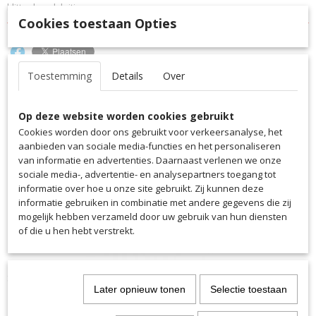
klittenbandsluiting.
4064
Cookies toestaan Opties
Toestemming
Details
Over
Ook interessant
Op deze website worden cookies gebruikt
Cookies worden door ons gebruikt voor verkeersanalyse, het
aanbieden van sociale media-functies en het personaliseren
van informatie en advertenties. Daarnaast verlenen we onze
sociale media-, advertentie- en analysepartners toegang tot
informatie over hoe u onze site gebruikt. Zij kunnen deze
informatie gebruiken in combinatie met andere gegevens die zij
mogelijk hebben verzameld door uw gebruik van hun diensten
of die u hen hebt verstrekt.
Saller Cap
Later opnieuw tonen
Selectie toestaan
€ 16,50