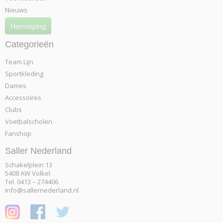
Nieuws
Herroeping
Categorieën
Team Lijn
Sportkleding
Dames
Accessoires
Clubs
Voetbalscholen
Fanshop
Saller Nederland
Schakelplein 13
5408 AW Volkel
Tel. 0413 – 274406
info@sallernederland.nl