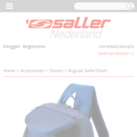
Inloggen
Registreren
UW WINKELWAGEN
Geen producten
(0)
Home
>
Accessoires
>
Tassen
>
Rugzak SallerTeam