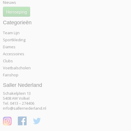
Nieuws
Herroeping
Categorieën
Team Lijn
Sportkleding
Dames
Accessoires
Clubs
Voetbalscholen
Fanshop
Saller Nederland
Schakelplein 13
5408 AW Volkel
Tel. 0413 – 274406
info@sallernederland.nl