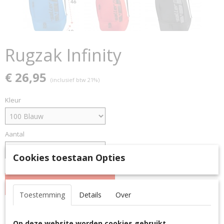
Rugzak Infinity
€ 26,95
(inclusief btw 21%)
Kleur
Aantal
Cookies toestaan Opties
IN WINKELWAGEN
Toestemming
Details
Over
Specificaties
Op deze website worden cookies gebruikt