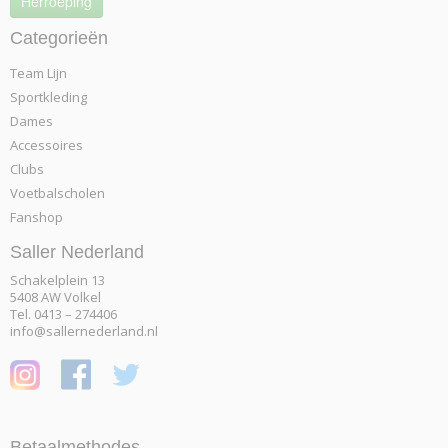
Herroeping
Categorieën
Team Lijn
Sportkleding
Dames
Accessoires
Clubs
Voetbalscholen
Fanshop
Saller Nederland
Schakelplein 13
5408 AW Volkel
Tel. 0413 – 274406
info@sallernederland.nl
Betaalmethodes