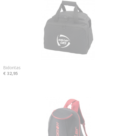
Bidontas
€ 32,95