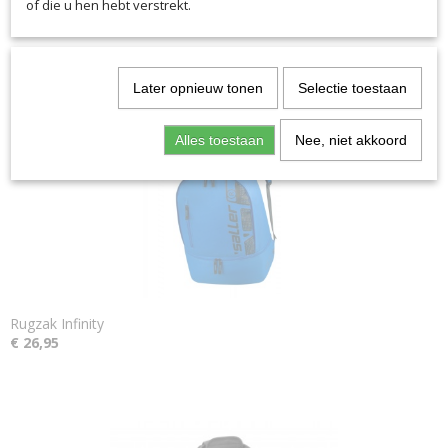
of die u hen hebt verstrekt.
Ook interessant
Later opnieuw tonen
Selectie toestaan
Alles toestaan
Nee, niet akkoord
Rugzak Infinity
€ 26,95