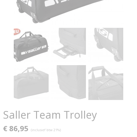
Saller Team Trolley
€ 86,95
(inclusief btw 21%)