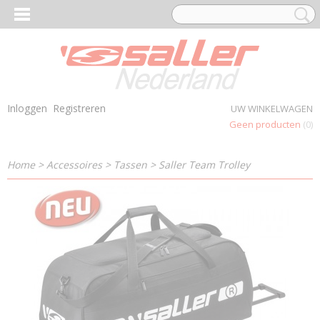
Inloggen
Registreren
UW WINKELWAGEN
Geen producten
(0)
Home
>
Accessoires
>
Tassen
>
Saller Team Trolley