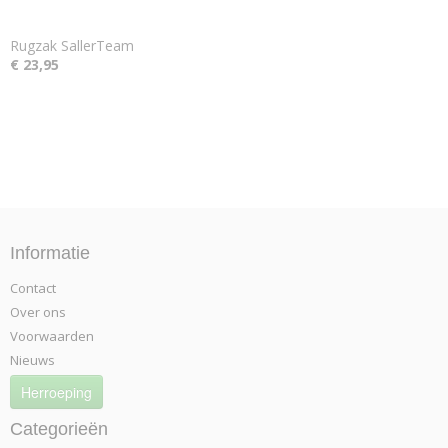
Rugzak SallerTeam
€ 23,95
Informatie
Contact
Over ons
Voorwaarden
Nieuws
Herroeping
Categorieën