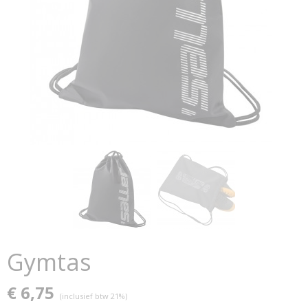
Gymtas
€ 6,75
(inclusief btw 21%)