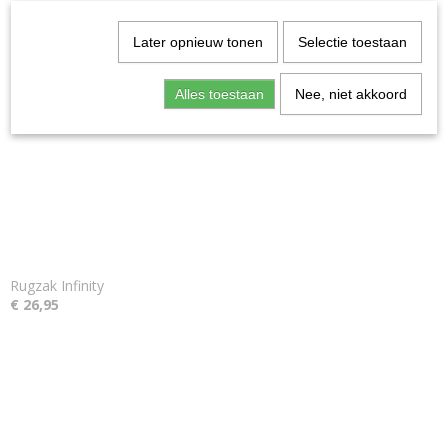
Ook interessant
Later opnieuw tonen
Selectie toestaan
Alles toestaan
Nee, niet akkoord
Rugzak Infinity
€ 26,95