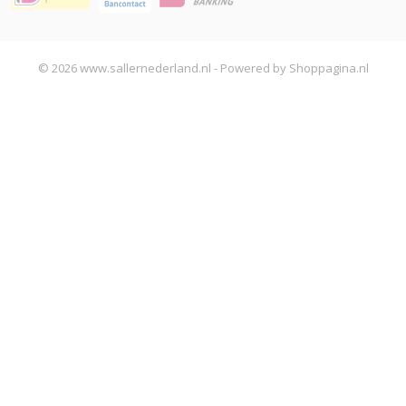
© 2026 www.sallernederland.nl - Powered by Shoppagina.nl