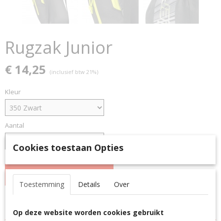
Rugzak Junior
€ 14,25
(inclusief btw 21%)
Kleur
Aantal
Cookies toestaan Opties
IN WINKELWAGEN
Toestemming
Details
Over
Specificaties
Op deze website worden cookies gebruikt