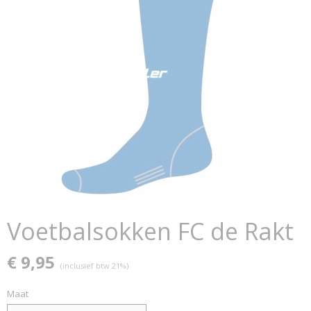
Voetbalsokken FC de Rakt
€ 9,95
(inclusief btw 21%)
Maat