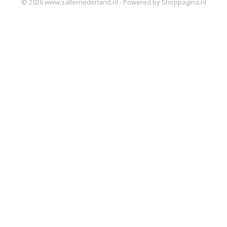
© 2026 www.sallernederland.nl - Powered by Shoppagina.nl