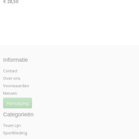
€ 28,50
Informatie
Contact
Over ons
Voorwaarden
Nieuws
Herroeping
Categorieën
Team Lijn
Sportkleding