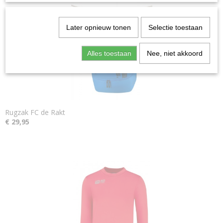
Later opnieuw tonen
Selectie toestaan
Alles toestaan
Nee, niet akkoord
Rugzak FC de Rakt
€ 29,95