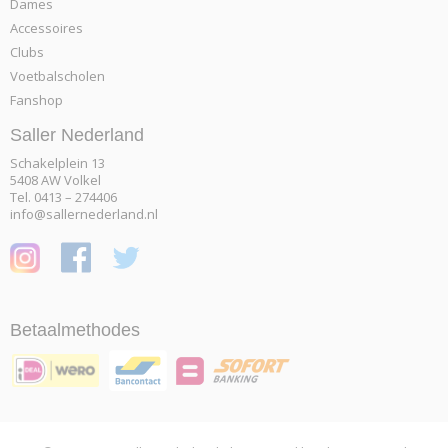
Dames
Accessoires
Clubs
Voetbalscholen
Fanshop
Saller Nederland
Schakelplein 13
5408 AW Volkel
Tel. 0413 – 274406
info@sallernederland.nl
Betaalmethodes