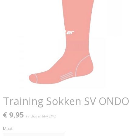
Training Sokken SV ONDO
€ 9,95
(inclusief btw 21%)
Maat