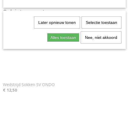
Ook interessant
Later opnieuw tonen
Selectie toestaan
Alles toestaan
Nee, niet akkoord
Wedstrijd Sokken SV ONDO
€ 12,50