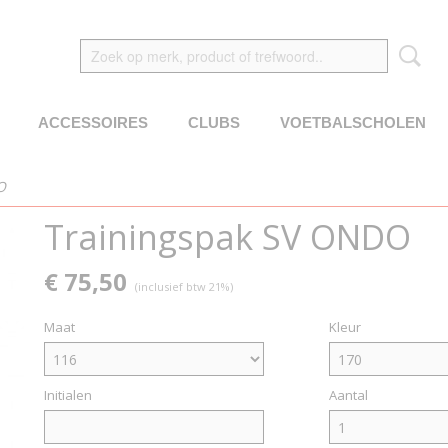
ACCESSOIRES
CLUBS
VOETBALSCHOLEN
O
Trainingspak SV ONDO
€ 75,50
(inclusief btw 21%)
Maat
Kleur
Initialen
Aantal