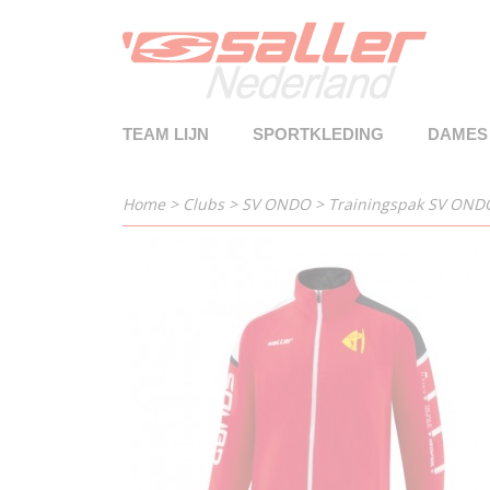
TEAM LIJN
SPORTKLEDING
DAMES
Home
>
Clubs
>
SV ONDO
>
Trainingspak SV OND