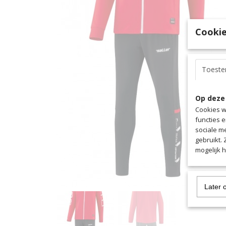
Cookie
Toest
Op deze
Cookies w
functies 
sociale m
gebruikt.
mogelijk 
Later 