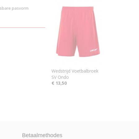
pasbare pasvorm
Wedstrijd Voetbalbroek
SV Ondo
€ 13,50
Betaalmethodes