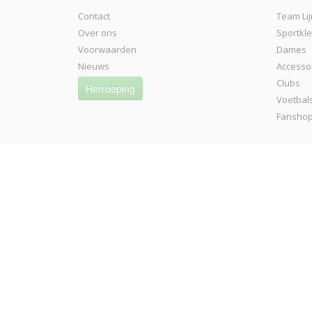
Contact
Team Lij
Over ons
Sportkl
Voorwaarden
Dames
Nieuws
Accesso
Clubs
Herroeping
Voetbal
Fansho