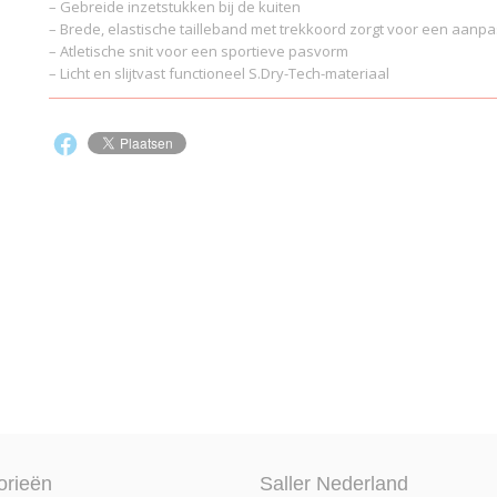
– Gebreide inzetstukken bij de kuiten
– Brede, elastische tailleband met trekkoord zorgt voor een aan
– Atletische snit voor een sportieve pasvorm
– Licht en slijtvast functioneel S.Dry-Tech-materiaal
orieën
Saller Nederland