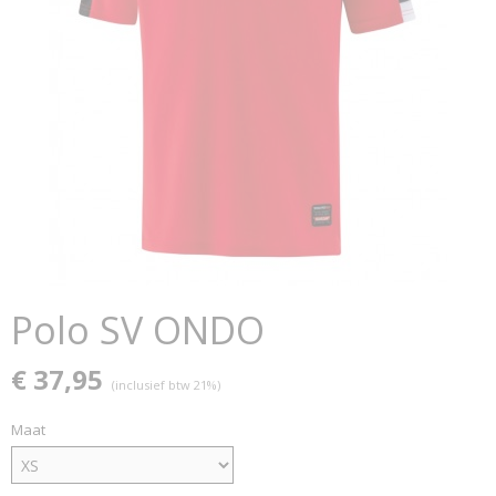
Polo SV ONDO
€ 37,95
(inclusief btw 21%)
Maat