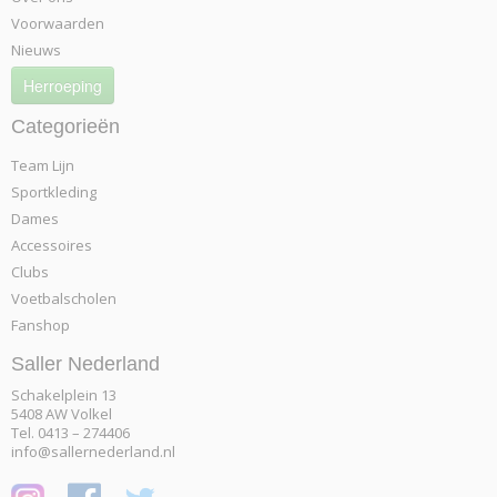
Voorwaarden
Nieuws
Herroeping
Categorieën
Team Lijn
Sportkleding
Dames
Accessoires
Clubs
Voetbalscholen
Fanshop
Saller Nederland
Schakelplein 13
5408 AW Volkel
Tel. 0413 – 274406
info@sallernederland.nl