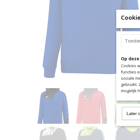
Cookie
Toest
Op deze
Cookies w
functies 
sociale m
gebruikt.
mogelijk 
Later 