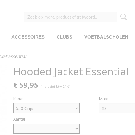
ACCESSOIRES
CLUBS
VOETBALSCHOLEN
ket Essential
Hooded Jacket Essential
€ 59,95
(inclusief btw 21%)
Kleur
Maat
Aantal