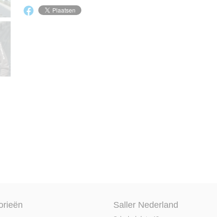
orieën
Saller Nederland