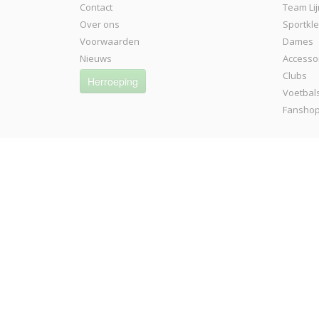
Contact
Team Lij
Over ons
Sportkl
Voorwaarden
Dames
Nieuws
Accesso
Clubs
Herroeping
Voetbal
Fansho