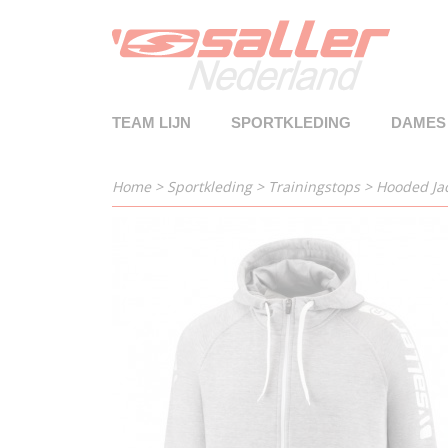
TEAM LIJN
SPORTKLEDING
DAMES
Home
>
Sportkleding
>
Trainingstops
>
Hooded Jac