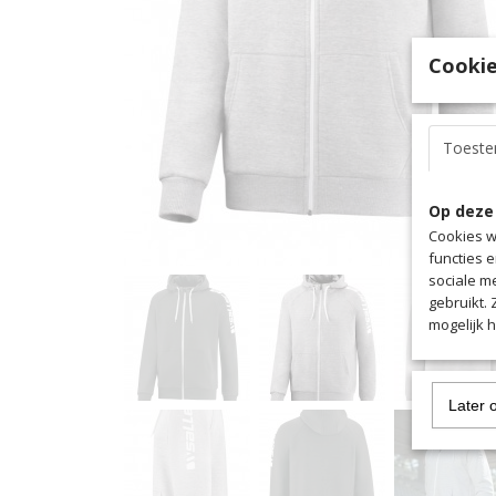
Cookie
Toest
Op deze
Cookies w
functies 
sociale m
gebruikt.
mogelijk 
Later 