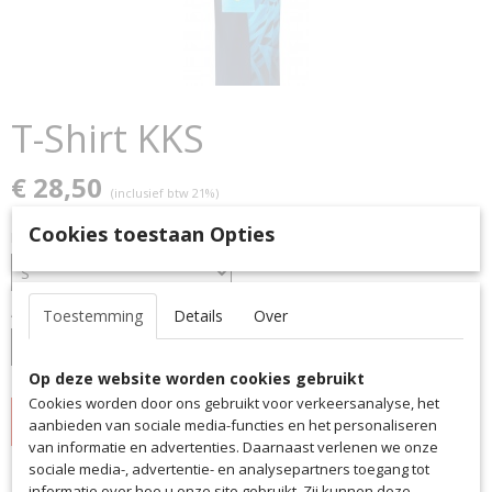
T-Shirt KKS
€ 28,50
(inclusief btw 21%)
Cookies toestaan Opties
Maat
Aantal
Toestemming
Details
Over
Op deze website worden cookies gebruikt
Cookies worden door ons gebruikt voor verkeersanalyse, het
IN WINKELWAGEN
aanbieden van sociale media-functies en het personaliseren
van informatie en advertenties. Daarnaast verlenen we onze
sociale media-, advertentie- en analysepartners toegang tot
informatie over hoe u onze site gebruikt. Zij kunnen deze