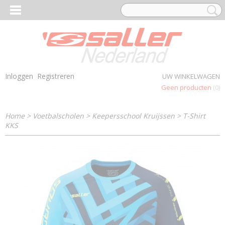
Inloggen
Registreren
UW WINKELWAGEN
Geen producten
(0)
Home
>
Voetbalscholen
>
Keepersschool Kruijssen
>
T-Shirt
KKS