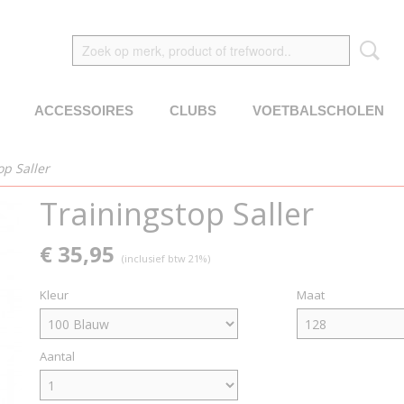
ACCESSOIRES
CLUBS
VOETBALSCHOLEN
op Saller
Trainingstop Saller
€ 35,95
(inclusief btw 21%)
Kleur
Maat
Aantal