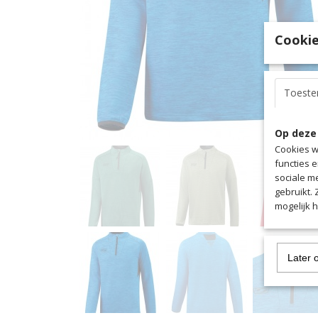
Cookie
Toest
Op deze
Cookies w
functies 
sociale m
gebruikt.
mogelijk 
Later 